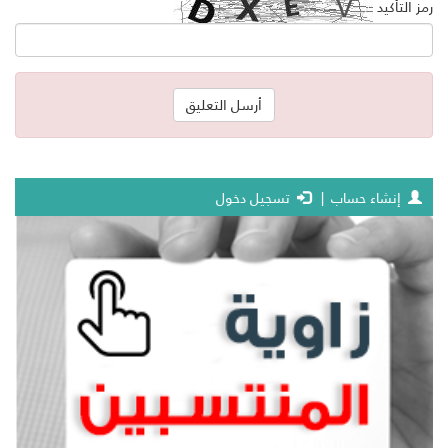
رمز التأكيد
إنشاء حساب
|
تسجيل دخول