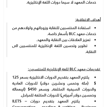
خدمات المعهد لا سيما دورات اللغة الإنكليزية.
أهداف الاتفاقية:
• استفادة المنتسبين للنقابة وزوجاتهم واولادهم من
خدمات معهد BLC بأسعار خاصة.
• تعزيز العلاقات بين النقابة والمعهد.
• تطوير وتحسين اللغة الإنكليزية للمنتسبين الى
النقابة.
تقديمات معهد BLC للغة الإنكليزية للمنتسبين:
• يلتزم المعهد بتقديم الدورات الانكليزية بسعر 125
$ (مئة وخمس وعشرين دولار) للدورات العادية
والدورات الصيفية المكثفة, وبسعر 450$ (اربعمائة
وخمسين دولار أميركي) للدورات المكثفة للمراحل.
• يلتزم المعهد بتقديم دورات ILETS –