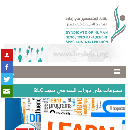
حسومات على دورات اللغة في معهد BLC