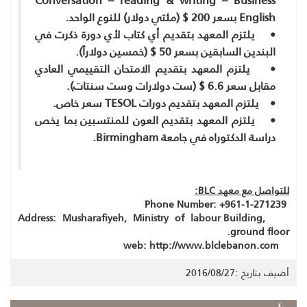
Conversation – reading & writing – Business
English بسعر 200 $ (مئتي دولار) للنوع الواحد.
• يلتزم المعهد بتقديم أي كتاب لأي دورة ذكرت في
البندين السابقين بسعر 50 $ (خمسين دولاراً).
• يلتزم المعهد بتقديم الامتحان التقييمي العادي
مقابل سعر 6.6 $ (ست دولارات وست سنتات).
• يلتزم المعهد بتقديم دورات TESOL سعر خاص.
• يلتزم المعهد بتقديم العون للمنتسبين بما يخص
دراسة الدكتوراه في جامعة Birmingham.
للتواصل مع معهد BLC
:
Phone Number: +961-1-271239
Address: Musharafiyeh, Ministry of labour Building,
ground floor.
web: http://www.blclebanon.com
أضيف بتاريخ :2016/08/27