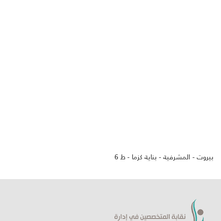
بيروت - المشرفية - بناية كزما - ط 6