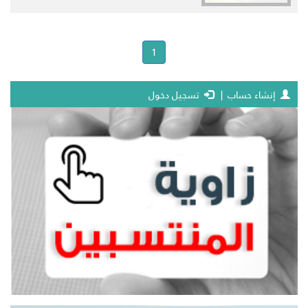
(current)
1
إنشاء حساب
|
تسجيل دخول