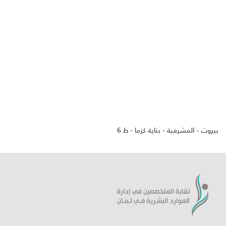
بيروت - المشرفية - بناية كزما - ط 6
ورشة حول لغة الجسد