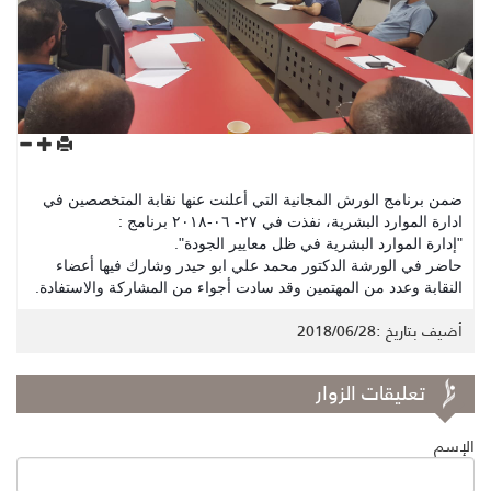
ضمن برنامج الورش المجانية التي أعلنت عنها نقابة المتخصصين في
ادارة الموارد البشرية، نفذت في ٢٧- ٠٦-٢٠١٨ برنامج :
"إدارة الموارد البشرية في ظل معايير الجودة".
حاضر في الورشة الدكتور محمد علي ابو حيدر وشارك فيها أعضاء
النقابة وعدد من المهتمين وقد سادت أجواء من المشاركة والاستفادة.
أضيف بتاريخ :2018/06/28
تعليقات الزوار
الإسم