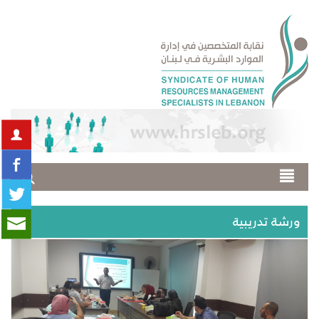
ورشة تدريبية