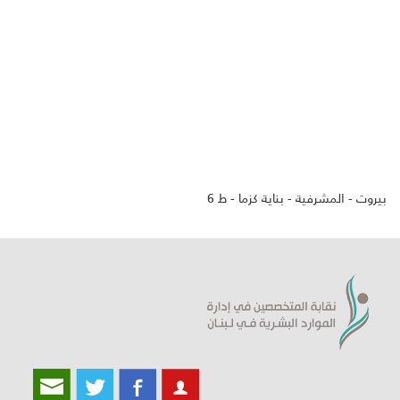
بيروت - المشرفية - بناية كزما - ط 6
ورشة حول لغة الجسد
ندوة تعريفية في الجامعة الأميركية في بيروت AUB عن
نقابة الموارد البشرية.