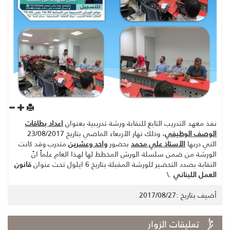
نفذ معهد التدريب التابع للنقابة ورشة تدريبية بعنوان
اعداد بطاقات
الوصف الوظيفي
، وذلك نهار الأربعاء الماضي بتاريخ 23/08/2017
التي دربها
الأستاذ علي محمد
بحضور
واحد وعشرين
متدرب وقد كانت
الورشة من ضمن سلسلة الورش المخطط لها لهذا العام علماً انً
النقابة بصدد التحضير للورشة المقبلة بتاريخ 6 ايلول تحت عنوان
قانون
العمل اللبناني
.\
أضيف بتاريخ :2017/08/27
تعليقات الزوار