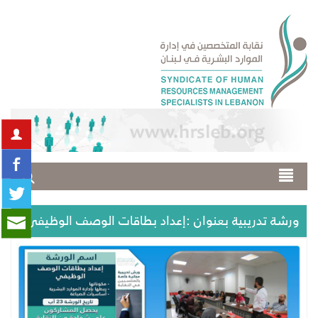
ورشة تدريبية بعنوان :إعداد بطاقات الوصف الوظيفي.